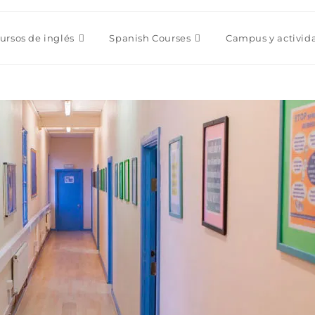
ursos de inglés
Spanish Courses
Campus y activid