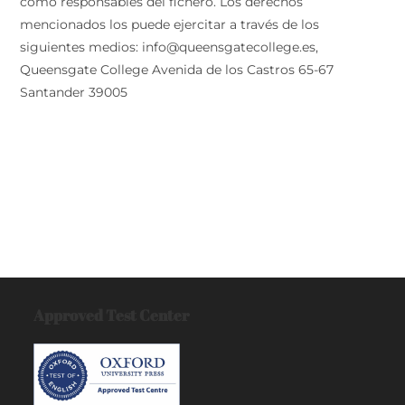
como responsables del fichero. Los derechos
mencionados los puede ejercitar a través de los
siguientes medios: info@queensgatecollege.es,
Queensgate College Avenida de los Castros 65-67
Santander 39005
Approved Test Center