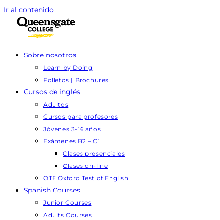
Ir al contenido
Sobre nosotros
Learn by Doing
Folletos | Brochures
Cursos de inglés
Adultos
Cursos para profesores
Jóvenes 3-16 años
Exámenes B2 – C1
Clases presenciales
Clases on-line
OTE Oxford Test of English
Spanish Courses
Junior Courses
Adults Courses