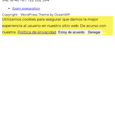
942 18 40 78 / 722 202 394
Exam preparation
Copyright - WordPress Theme by OceanWP
Utilizamos cookies para asegurar que damos la mejor
experiencia al usuario en nuestro sitio web. De acurso con
nuestra:
Política de privacidad
Estoy de acuerdo
Denegar