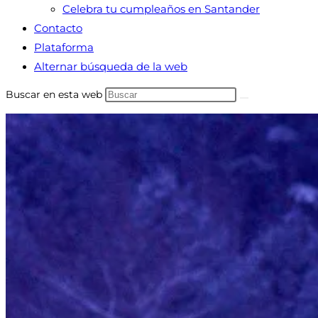
Celebra tu cumpleaños en Santander
Contacto
Plataforma
Alternar búsqueda de la web
Buscar en esta web