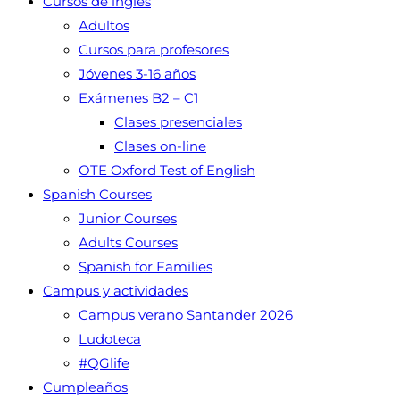
Cursos de inglés
Adultos
Cursos para profesores
Jóvenes 3-16 años
Exámenes B2 – C1
Clases presenciales
Clases on-line
OTE Oxford Test of English
Spanish Courses
Junior Courses
Adults Courses
Spanish for Families
Campus y actividades
Campus verano Santander 2026
Ludoteca
#QGlife
Cumpleaños