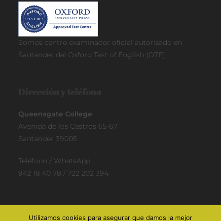
Somos centro examinador oficial
autorizado en
Santander del Oxford Test of English (OTE)
Dirección y teléfono
Queensgate College
Avenida de los Castros 65-67
Santander 39005
Teléfono / WhatsApp
942 18 40 78 / 722 202 394
Utilizamos cookies para asegurar que damos la mejor