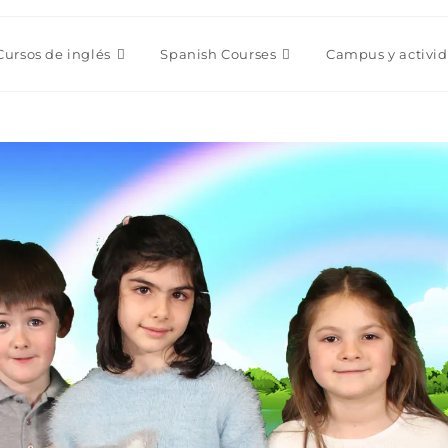
Cursos de inglés
Spanish Courses
Campus y activi