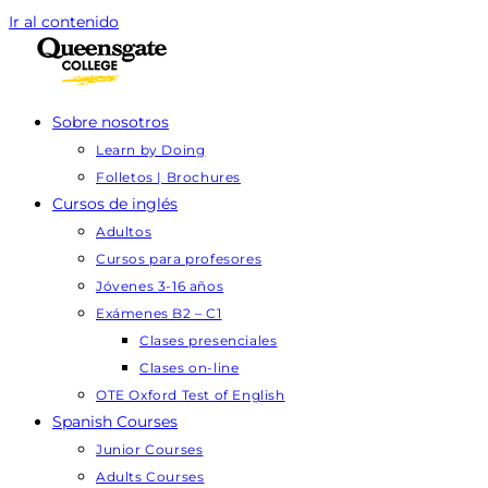
Ir al contenido
Sobre nosotros
Learn by Doing
Folletos | Brochures
Cursos de inglés
Adultos
Cursos para profesores
Jóvenes 3-16 años
Exámenes B2 – C1
Clases presenciales
Clases on-line
OTE Oxford Test of English
Spanish Courses
Junior Courses
Adults Courses