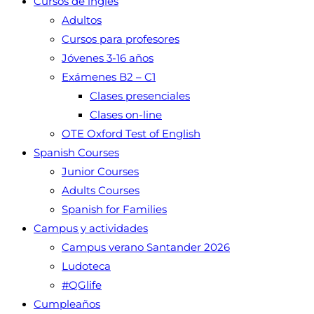
Cursos de inglés
Adultos
Cursos para profesores
Jóvenes 3-16 años
Exámenes B2 – C1
Clases presenciales
Clases on-line
OTE Oxford Test of English
Spanish Courses
Junior Courses
Adults Courses
Spanish for Families
Campus y actividades
Campus verano Santander 2026
Ludoteca
#QGlife
Cumpleaños