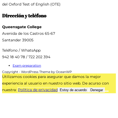
del Oxford Test of English (OTE)
Dirección y teléfono
Queensgate College
Avenida de los Castros 65-67
Santander 39005
Teléfono / WhatsApp
942 18 40 78 / 722 202 394
Exam preparation
Copyright - WordPress Theme by OceanWP
Utilizamos cookies para asegurar que damos la mejor
experiencia al usuario en nuestro sitio web. De acurso con
nuestra:
Política de privacidad
Estoy de acuerdo
Denegar