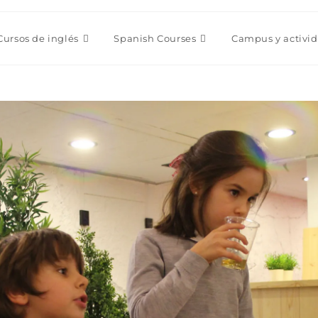
Cursos de inglés
Spanish Courses
Campus y activi