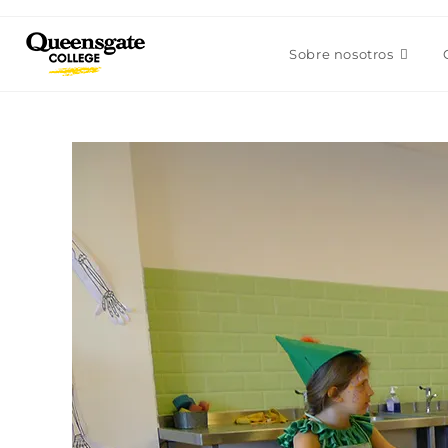
Ir
al
Sobre nosotros
contenido