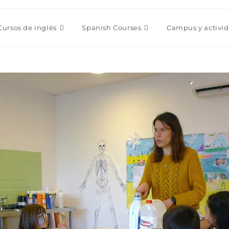
Cursos de inglés
Spanish Courses
Campus y activi