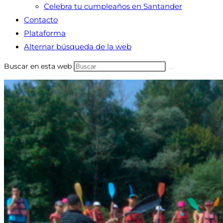
Celebra tu cumpleaños en Santander
Contacto
Plataforma
Alternar búsqueda de la web
Buscar en esta web