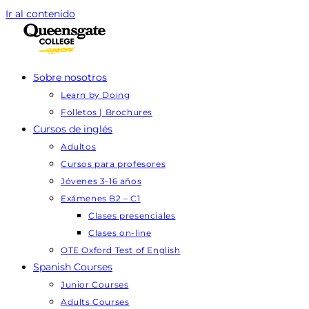
Ir al contenido
Sobre nosotros
Learn by Doing
Folletos | Brochures
Cursos de inglés
Adultos
Cursos para profesores
Jóvenes 3-16 años
Exámenes B2 – C1
Clases presenciales
Clases on-line
OTE Oxford Test of English
Spanish Courses
Junior Courses
Adults Courses