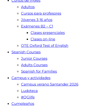
Cursos de inglés
Adultos
Cursos para profesores
Jóvenes 3-16 años
Exámenes B2 – C1
Clases presenciales
Clases on-line
OTE Oxford Test of English
Spanish Courses
Junior Courses
Adults Courses
Spanish for Families
Campus y actividades
Campus verano Santander 2026
Ludoteca
#QGlife
Cumpleaños