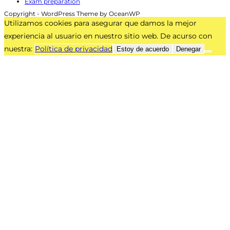
Exam preparation
Copyright - WordPress Theme by OceanWP
Utilizamos cookies para asegurar que damos la mejor
experiencia al usuario en nuestro sitio web. De acurso con
nuestra:
Política de privacidad
Estoy de acuerdo
Denegar