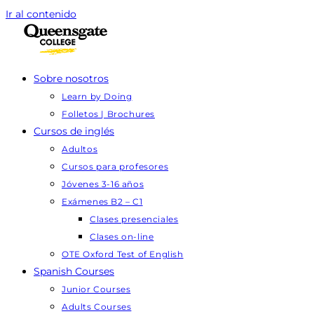
Ir al contenido
Sobre nosotros
Learn by Doing
Folletos | Brochures
Cursos de inglés
Adultos
Cursos para profesores
Jóvenes 3-16 años
Exámenes B2 – C1
Clases presenciales
Clases on-line
OTE Oxford Test of English
Spanish Courses
Junior Courses
Adults Courses