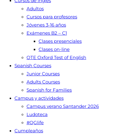
Cursos de inglés
Adultos
Cursos para profesores
Jóvenes 3-16 años
Exámenes B2 – C1
Clases presenciales
Clases on-line
OTE Oxford Test of English
Spanish Courses
Junior Courses
Adults Courses
Spanish for Families
Campus y actividades
Campus verano Santander 2026
Ludoteca
#QGlife
Cumpleaños