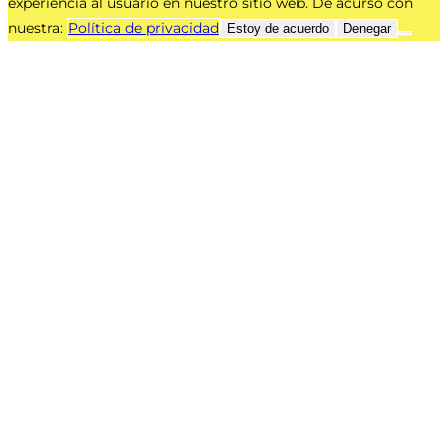
experiencia al usuario en nuestro sitio web. De acurso con
nuestra:
Política de privacidad
Estoy de acuerdo
Denegar