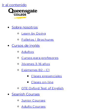
Ir al contenido
Sobre nosotros
Learn by Doing
Folletos | Brochures
Cursos de inglés
Adultos
Cursos para profesores
Jóvenes 3-16 años
Exámenes B2 – C1
Clases presenciales
Clases on-line
OTE Oxford Test of English
Spanish Courses
Junior Courses
Adults Courses