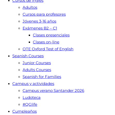
Cursos de inglés
Adultos
Cursos para profesores
Jóvenes 3-16 años
Exámenes B2 – C1
Clases presenciales
Clases on-line
OTE Oxford Test of English
Spanish Courses
Junior Courses
Adults Courses
Spanish for Families
Campus y actividades
Campus verano Santander 2026
Ludoteca
#QGlife
Cumpleaños