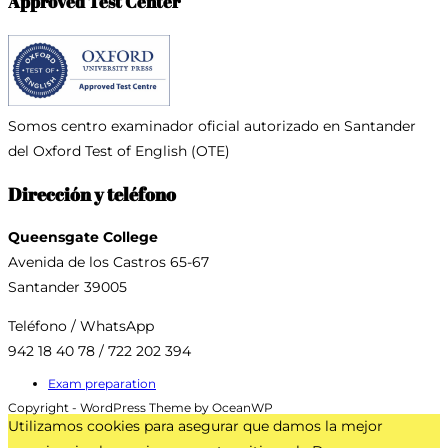
Approved Test Center
Somos centro examinador oficial
autorizado en Santander
del Oxford Test of English (OTE)
Dirección y teléfono
Queensgate College
Avenida de los Castros 65-67
Santander 39005
Teléfono / WhatsApp
942 18 40 78 / 722 202 394
Exam preparation
Copyright - WordPress Theme by OceanWP
Utilizamos cookies para asegurar que damos la mejor