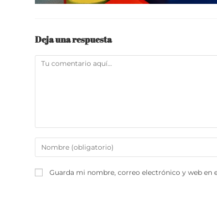
Deja una respuesta
Comentario
Introduce
tu
nombre
Guarda mi nombre, correo electrónico y web en 
o
nombre
de
usuario