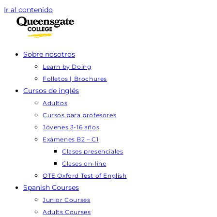
Ir al contenido
Sobre nosotros
Learn by Doing
Folletos | Brochures
Cursos de inglés
Adultos
Cursos para profesores
Jóvenes 3-16 años
Exámenes B2 – C1
Clases presenciales
Clases on-line
OTE Oxford Test of English
Spanish Courses
Junior Courses
Adults Courses