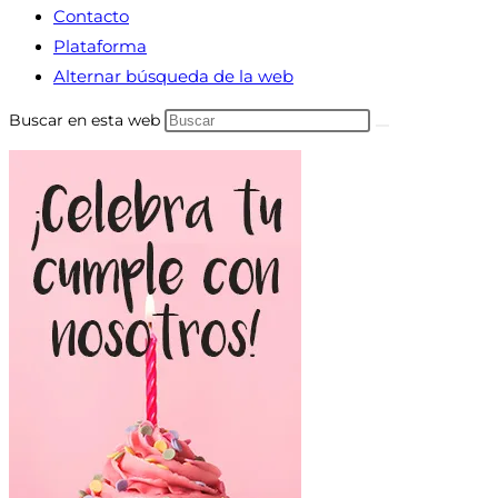
Contacto
Plataforma
Alternar búsqueda de la web
Buscar en esta web