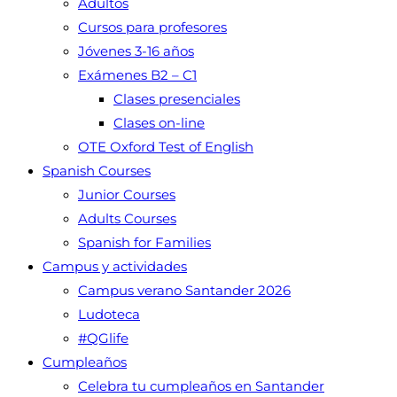
Adultos
Cursos para profesores
Jóvenes 3-16 años
Exámenes B2 – C1
Clases presenciales
Clases on-line
OTE Oxford Test of English
Spanish Courses
Junior Courses
Adults Courses
Spanish for Families
Campus y actividades
Campus verano Santander 2026
Ludoteca
#QGlife
Cumpleaños
Celebra tu cumpleaños en Santander