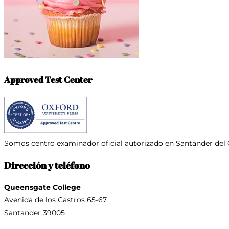
Approved Test Center
Somos centro examinador oficial
autorizado en Santander del 
Dirección y teléfono
Queensgate College
Avenida de los Castros 65-67
Santander 39005