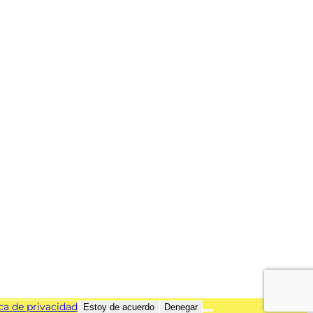
ica de privacidad
Estoy de acuerdo
Denegar