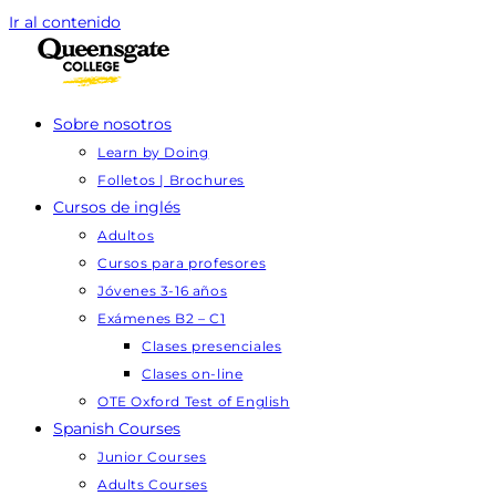
Ir al contenido
Sobre nosotros
Learn by Doing
Folletos | Brochures
Cursos de inglés
Adultos
Cursos para profesores
Jóvenes 3-16 años
Exámenes B2 – C1
Clases presenciales
Clases on-line
OTE Oxford Test of English
Spanish Courses
Junior Courses
Adults Courses