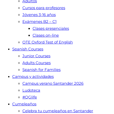
Adultos
Cursos para profesores
Jóvenes 3-16 años
Exámenes B2 – C1
Clases presenciales
Clases on-line
OTE Oxford Test of English
Spanish Courses
Junior Courses
Adults Courses
Spanish for Families
Campus y actividades
Campus verano Santander 2026
Ludoteca
#QGlife
Cumpleaños
Celebra tu cumpleaños en Santander