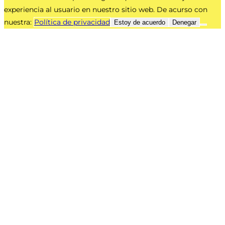
experiencia al usuario en nuestro sitio web. De acurso con
nuestra:
Política de privacidad
Estoy de acuerdo
Denegar