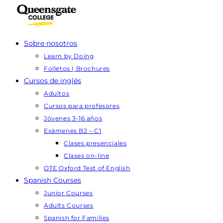
Ir
al
contenido
Sobre nosotros
Learn by Doing
Folletos | Brochures
Cursos de inglés
Adultos
Cursos para profesores
Jóvenes 3-16 años
Exámenes B2 – C1
Clases presenciales
Clases on-line
OTE Oxford Test of English
Spanish Courses
Junior Courses
Adults Courses
Spanish for Families