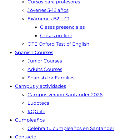
Cursos para profesores
Jóvenes 3-16 años
Exámenes B2 – C1
Clases presenciales
Clases on-line
OTE Oxford Test of English
Spanish Courses
Junior Courses
Adults Courses
Spanish for Families
Campus y actividades
Campus verano Santander 2026
Ludoteca
#QGlife
Cumpleaños
Celebra tu cumpleaños en Santander
Contacto