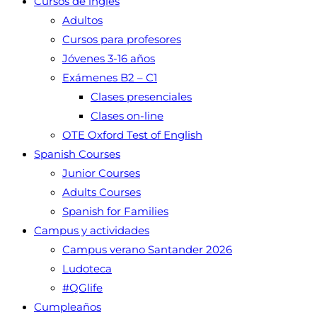
Cursos de inglés
Adultos
Cursos para profesores
Jóvenes 3-16 años
Exámenes B2 – C1
Clases presenciales
Clases on-line
OTE Oxford Test of English
Spanish Courses
Junior Courses
Adults Courses
Spanish for Families
Campus y actividades
Campus verano Santander 2026
Ludoteca
#QGlife
Cumpleaños