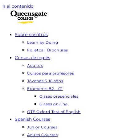
Ir al contenido
Sobre nosotros
Learn by Doing
Folletos | Brochures
Cursos de inglés
Adultos
Cursos para profesores
Jóvenes 3-16 años
Exámenes B2 – C1
Clases presenciales
Clases on-line
OTE Oxford Test of English
Spanish Courses
Junior Courses
Adults Courses