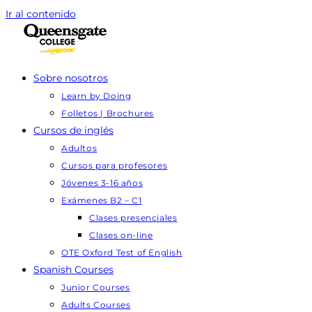
Ir al contenido
Sobre nosotros
Learn by Doing
Folletos | Brochures
Cursos de inglés
Adultos
Cursos para profesores
Jóvenes 3-16 años
Exámenes B2 – C1
Clases presenciales
Clases on-line
OTE Oxford Test of English
Spanish Courses
Junior Courses
Adults Courses