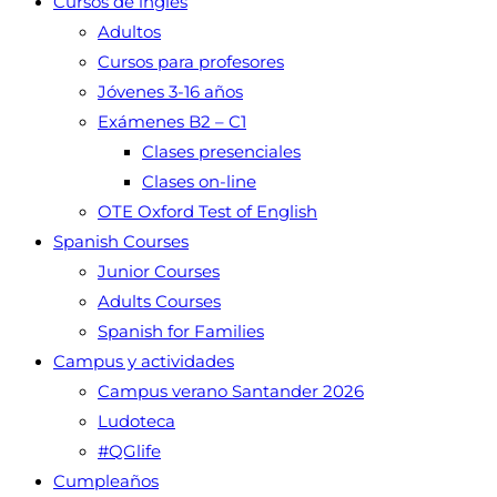
Cursos de inglés
Adultos
Cursos para profesores
Jóvenes 3-16 años
Exámenes B2 – C1
Clases presenciales
Clases on-line
OTE Oxford Test of English
Spanish Courses
Junior Courses
Adults Courses
Spanish for Families
Campus y actividades
Campus verano Santander 2026
Ludoteca
#QGlife
Cumpleaños