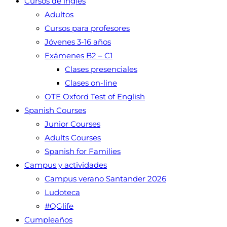
Cursos de inglés
Adultos
Cursos para profesores
Jóvenes 3-16 años
Exámenes B2 – C1
Clases presenciales
Clases on-line
OTE Oxford Test of English
Spanish Courses
Junior Courses
Adults Courses
Spanish for Families
Campus y actividades
Campus verano Santander 2026
Ludoteca
#QGlife
Cumpleaños