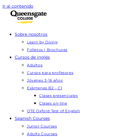
Ir al contenido
Sobre nosotros
Learn by Doing
Folletos | Brochures
Cursos de inglés
Adultos
Cursos para profesores
Jóvenes 3-16 años
Exámenes B2 – C1
Clases presenciales
Clases on-line
OTE Oxford Test of English
Spanish Courses
Junior Courses
Adults Courses