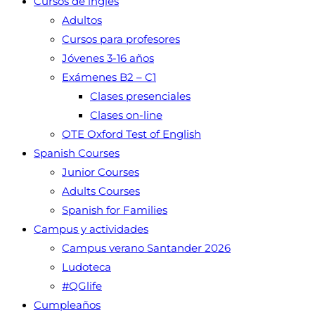
Cursos de inglés
Adultos
Cursos para profesores
Jóvenes 3-16 años
Exámenes B2 – C1
Clases presenciales
Clases on-line
OTE Oxford Test of English
Spanish Courses
Junior Courses
Adults Courses
Spanish for Families
Campus y actividades
Campus verano Santander 2026
Ludoteca
#QGlife
Cumpleaños