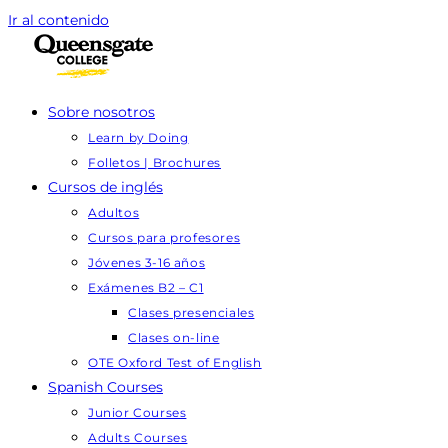
Ir al contenido
Sobre nosotros
Learn by Doing
Folletos | Brochures
Cursos de inglés
Adultos
Cursos para profesores
Jóvenes 3-16 años
Exámenes B2 – C1
Clases presenciales
Clases on-line
OTE Oxford Test of English
Spanish Courses
Junior Courses
Adults Courses