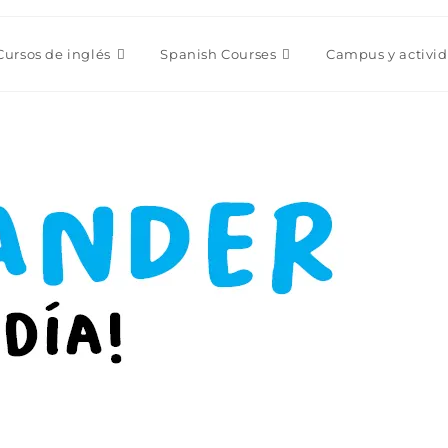
Cursos de inglés
Spanish Courses
Campus y activi