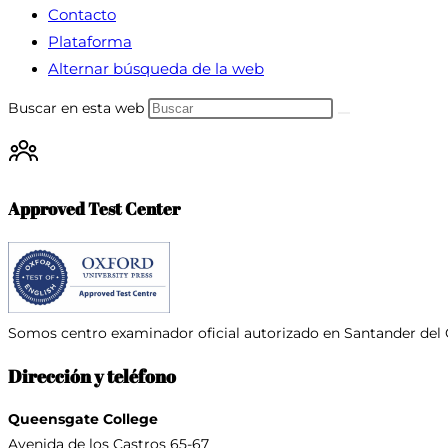
Contacto
Plataforma
Alternar búsqueda de la web
Buscar en esta web
Approved Test Center
Somos centro examinador oficial
autorizado en Santander del 
Dirección y teléfono
Queensgate College
Avenida de los Castros 65-67