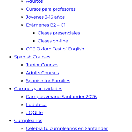
Adultos
Cursos para profesores
Jóvenes 3-16 años
Exámenes B2 – C1
Clases presenciales
Clases on-line
OTE Oxford Test of English
Spanish Courses
Junior Courses
Adults Courses
Spanish for Families
Campus y actividades
Campus verano Santander 2026
Ludoteca
#QGlife
Cumpleaños
Celebra tu cumpleaños en Santander