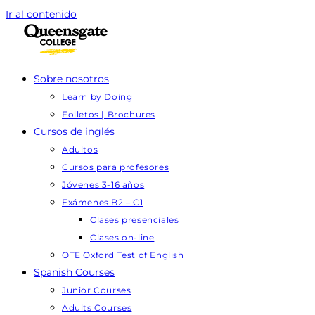
Ir al contenido
Sobre nosotros
Learn by Doing
Folletos | Brochures
Cursos de inglés
Adultos
Cursos para profesores
Jóvenes 3-16 años
Exámenes B2 – C1
Clases presenciales
Clases on-line
OTE Oxford Test of English
Spanish Courses
Junior Courses
Adults Courses