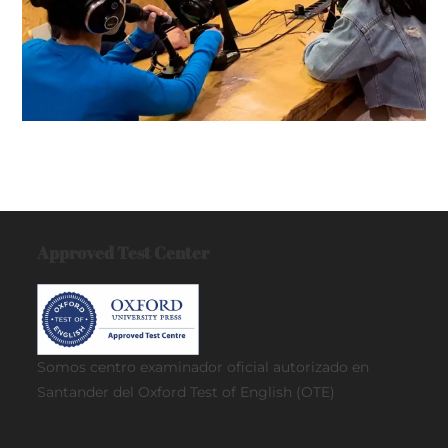
Approved Test Center
Somos centro examinador oficial
autorizado en
Santander del Oxford Test of English (OTE)